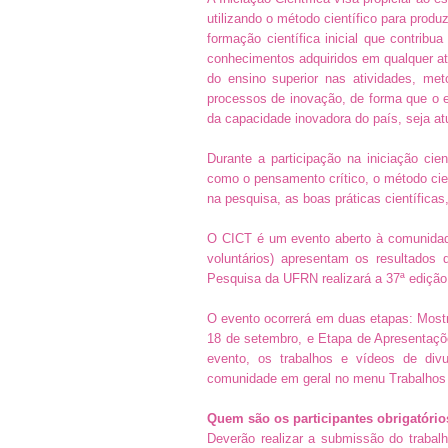
utilizando o método científico para prod
formação científica inicial que contribua
conhecimentos adquiridos em qualquer ati
do ensino superior nas atividades, met
processos de inovação, de forma que o e
da capacidade inovadora do país, seja at
Durante a participação na iniciação cie
como o pensamento crítico, o método cient
na pesquisa, as boas práticas científicas
O CICT é um evento aberto à comunidade
voluntários) apresentam os resultados
Pesquisa da UFRN realizará a 37ª ediçã
O evento
ocorrerá em duas etapas:
Mostr
18 de setembro, e Etapa de Apresentaçõe
evento, os trabalhos e vídeos de divu
comunidade em geral no menu Trabalhos 
Quem são os participantes obrigatórios
Deverão realizar a submissão do trabal