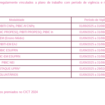
m regularmente vinculados a plano de trabalho com período de vigência e 
dalidade
Período de Vigê
IBITI CNPq, PIBIC Af CNPq
01/09/2025 a 31/08
IBIC PROPESQ, PIBITI PROPESQ, PIBIC In
01/09/2025 a 31/08
 EM (Ensino Médio)
01/09/2025 a 31/08
PIBITI-EM EAJ
01/09/2025 a 31/08
IBIC ESUFRN
01/09/2025 a 31/08
BIC-EM ESUFRN
01/09/2025 a 31/08
PIBIC NEI
01/09/2025 a 31/08
STAQUE UFRN*
01/03/2025 a 29/02
OLUNTÁRIOS
01/09/2025 a 31/08
nos premiados no CICT 2024